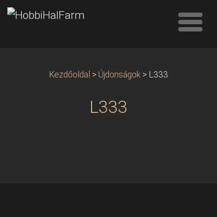
Kezdőoldal
>
Újdonságok
>
L333
L333