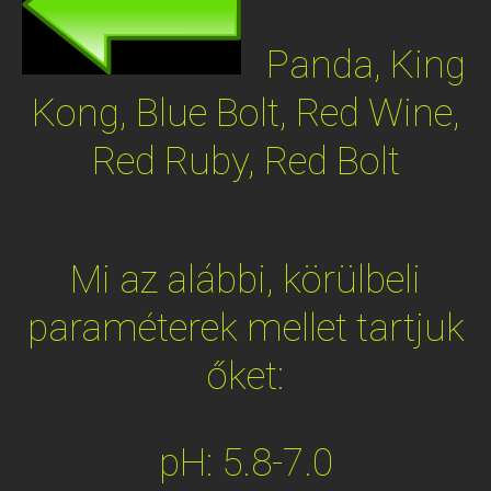
Panda, King
Kong, Blue Bolt, Red Wine,
Red Ruby, Red Bolt
Mi az alábbi, körülbeli
paraméterek mellet tartjuk
őket:
pH: 5.8-7.0