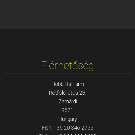
Elérhetőség
HobbiHalFarm
Rétföldi utca 28.
Zamárdi
8621
Hungary
Fish: +36 20 346 2756