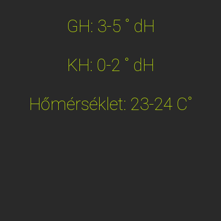
GH: 3-5 ˚ dH
KH: 0-2 ˚ dH
Hőmérséklet: 23-24 C˚