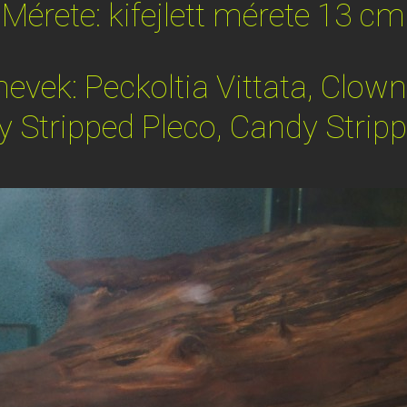
Mérete: kifejlett mérete 13 cm
vek: Peckoltia Vittata, Clown
y Stripped Pleco, Candy Stripp