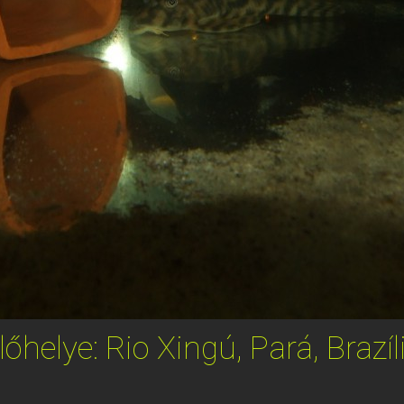
lőhelye: Rio Xingú, Pará, Brazíl