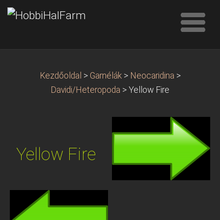
Kezdőoldal
>
Garnélák
>
Neocaridina
>
Davidi/Heteropoda
>
Yellow Fire
Yellow Fire