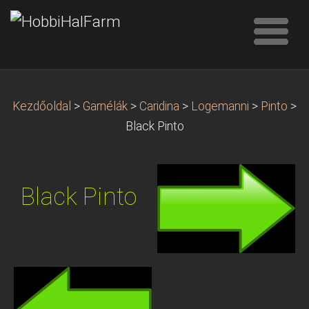
Kezdőoldal
>
Garnélák
>
Caridina
>
Logemanni
>
Pinto
>
Black Pinto
Black Pinto