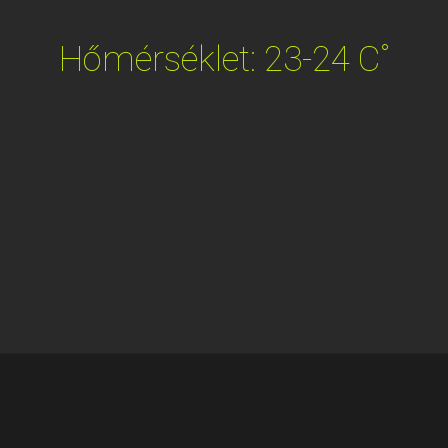
Hőmérséklet: 23-24 C˚