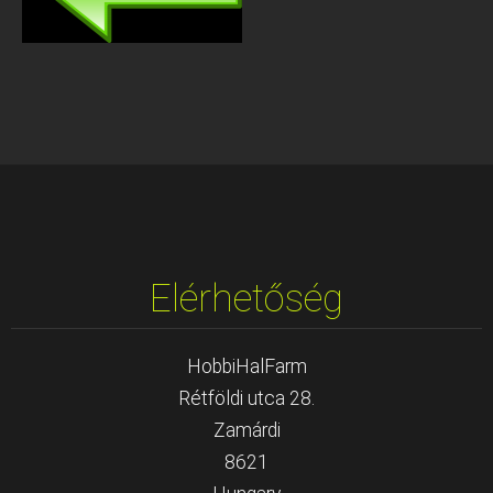
Elérhetőség
HobbiHalFarm
Rétföldi utca 28.
Zamárdi
8621