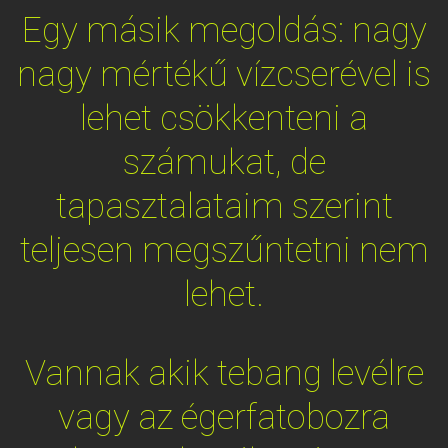
Egy másik megoldás: nagy
nagy mértékű vízcserével is
lehet csökkenteni a
számukat, de
tapasztalataim szerint
teljesen megszűntetni nem
lehet.
Vannak akik tebang levélre
vagy az égerfatobozra