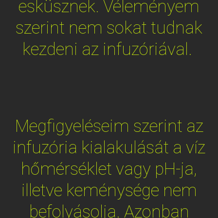
esküsznek. Véleményem
szerint nem sokat tudnak
kezdeni az infuzóriával.
Megfigyeléseim szerint az
infuzória kialakulását a víz
hőmérséklet vagy pH-ja,
illetve keménysége nem
befolyásolja. Azonban