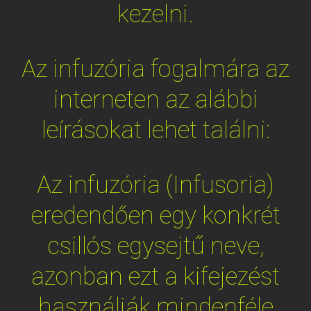
kezelni.
Az infuzória fogalmára az
interneten az alábbi
leírásokat lehet találni:
Az infuzória (Infusoria)
eredendően egy konkrét
csillós egysejtű neve,
azonban ezt a kifejezést
használják mindenféle