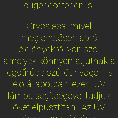
sügér esetében is.
Orvoslása: mivel
meglehetősen apró
élőlényekről van szó,
amelyek könnyen átjutnak a
legsűrűbb szűrőanyagon is
élő állapotban, ezért UV
lámpa segítségével tudjuk
őket elpusztítani. Az UV