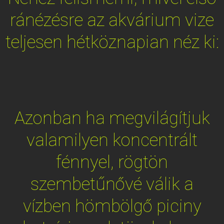
ránézésre az akvárium vize
teljesen hétköznapian néz ki:
Azonban ha megvilágítjuk
valamilyen koncentrált
fénnyel, rögtön
szembetűnővé válik a
vízben hömbölgő piciny