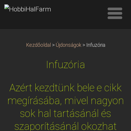
Kezdőoldal
>
Újdonságok
>
Infuzória
Infuzória
Azért kezdtünk bele e cikk
megírásába, mivel nagyon
sok hal tartásánál és
szaporításánál okozhat