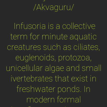
/Akvaguru/
Infusoria is a collective
term for minute aquatic
creatures such as ciliates,
euglenoids, protozoa,
unicellular algae and small
ivertebrates that exist in
freshwater ponds. In
modern formal