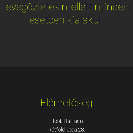
levegőztetés mellett minden
esetben kialakul.
Elérhetőség
HobbiHalFarm
Rétföldi utca 28.