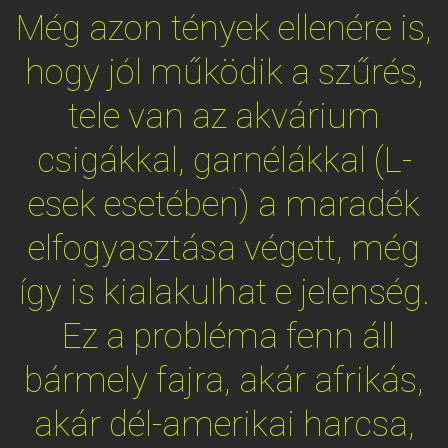
Még azon tények ellenére is,
hogy jól működik a szűrés,
tele van az akvárium
csigákkal, garnélákkal (L-
esek esetében) a maradék
elfogyasztása végett, még
így is kialakulhat e jelenség.
Ez a probléma fenn áll
bármely fajra, akár afrikás,
akár dél-amerikai harcsa,