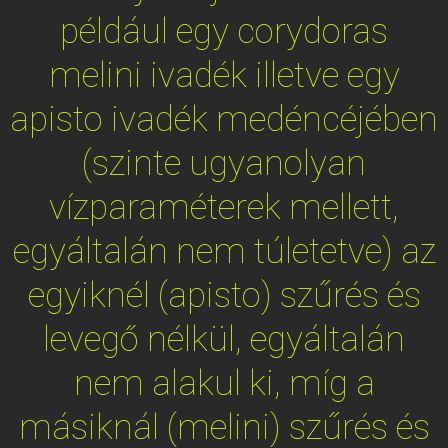
például egy corydoras
melini ivadék illetve egy
apisto ivadék medéncéjében
(szinte ugyanolyan
vízparaméterek mellett,
egyáltalán nem túletetve) az
egyiknél (apisto) szűrés és
levegő nélkül, egyáltalán
nem alakul ki, míg a
másiknál (melini) szűrés és