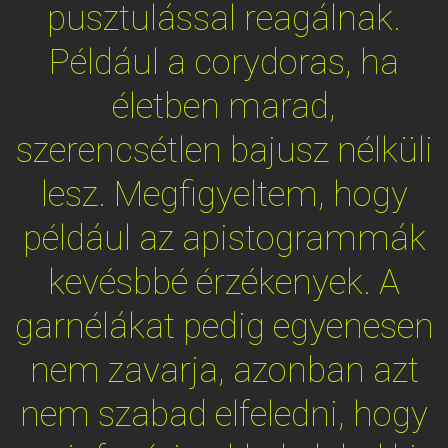
pusztulással reagálnak.
Például a corydoras, ha
életben marad,
szerencsétlen bajusz nélküli
lesz. Megfigyeltem, hogy
például az apistogrammák
kevésbbé érzékenyek. A
garnélákat pedig egyenesen
nem zavarja, azonban azt
nem szabad elfeledni, hogy