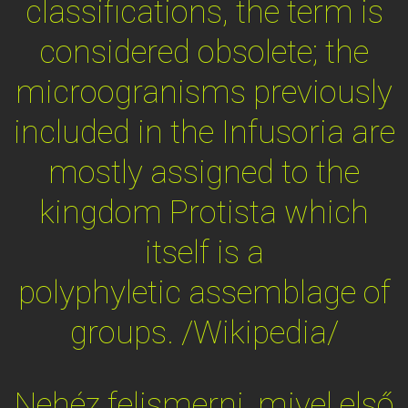
classifications, the term is
considered obsolete; the
microogranisms previously
included in the Infusoria are
mostly assigned to the
kingdom Protista which
itself is a
polyphyletic assemblage of
groups. /Wikipedia/
Nehéz felismerni, mivel első