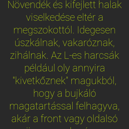
Növendék és kifejlett halak
viselkedése eltér a
megszokottól. Idegesen
úszkálnak, vakaróznak,
zihálnak. Az L-es harcsák
például oly annyira
"kivetkőznek" magukból,
hogy a bujkáló
magatartással felhagyva,
akár a front vagy oldalsó