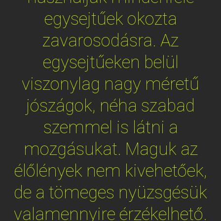
egysejtűek okozta
zavarosodásra. Az
egysejtűeken belül
viszonylag nagy méretű
jószágok, néha szabad
szemmel is látni a
mozgásukat. Maguk az
élőlények nem kivehetőek,
de a tömeges nyüzsgésük
valamennyire érzékelhető.