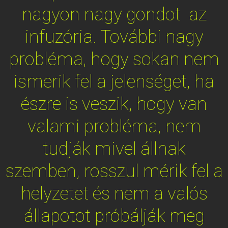
nagyon nagy gondot az
infuzória. További nagy
probléma, hogy sokan nem
ismerik fel a jelenséget, ha
észre is veszik, hogy van
valami probléma, nem
tudják mivel állnak
szemben, rosszul mérik fel a
helyzetet és nem a valós
állapotot próbálják meg