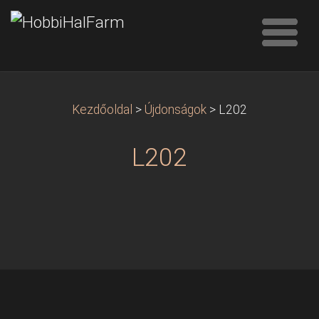
Kezdőoldal
>
Újdonságok
>
L202
L202