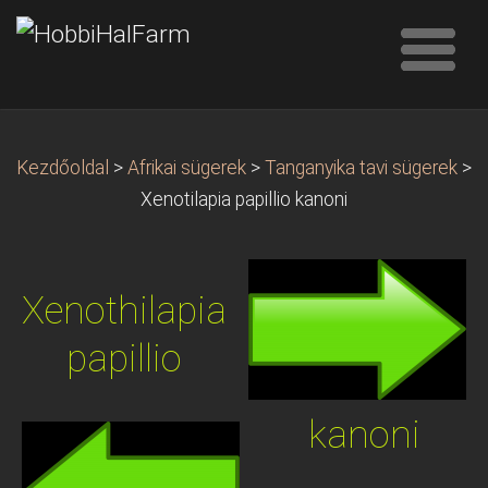
Kezdőoldal
>
Afrikai sügerek
>
Tanganyika tavi sügerek
>
Xenotilapia papillio kanoni
Xenothilapia
papillio
kanoni