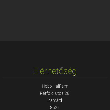
Elérhetőség
HobbiHalFarm
Rétföldi utca 28.
Zamárdi
8621