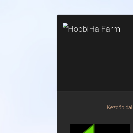
Kezdőoldal