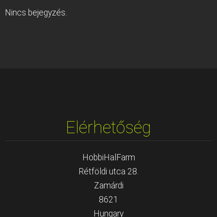
Nincs bejegyzés.
Elérhetőség
HobbiHalFarm
Rétföldi utca 28.
Zamárdi
8621
Hungary