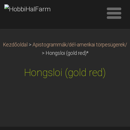
Kezdőoldal
>
Apistogrammák/dél-amerikai törpesügerek/
>
Hongsloi (gold red)*
Hongsloi (gold red)