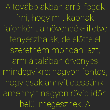
A továbbiakban arról fogok
írni, hogy mit kapnak
fajonként a növendék- illetve
tenyészhalak, de előtte el
szeretném mondani azt,
ami általában érvenyes
mindegyikre: nagyon fontos,
hogy csak annyit etessünk,
amennyit nagyon rövid időn
belül megesznek. A