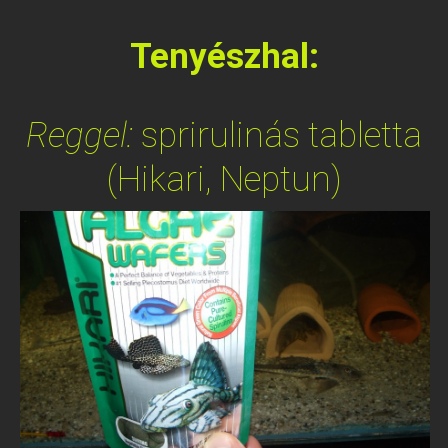
Tenyészhal:
Reggel:
sprirulinás tabletta
(Hikari, Neptun)