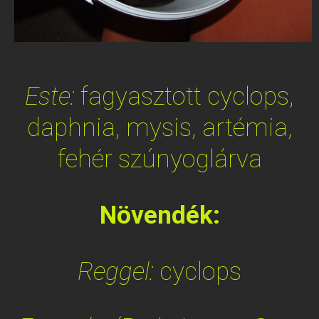
Este:
fagyasztott cyclops,
daphnia, mysis, artémia,
fehér szúnyoglárva
Növendék:
Reggel:
cyclops