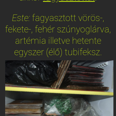
Este:
fagyasztott vörös-,
fekete-, fehér szúnyoglárva,
artémia illetve hetente
egyszer (élő) tubifeksz.