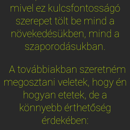
mivel ez kulcsfontosságó
szerepet tölt be mind a
növekedésükben, mind a
szaporodásukban.
A továbbiakban szeretném
megosztani veletek, hogy én
hogyan etetek, de a
könnyebb érthetőség
érdekében: