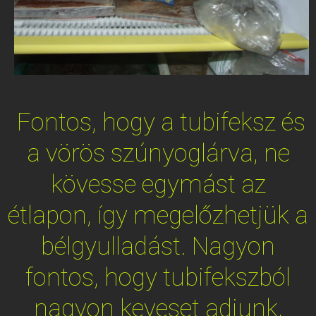
Fontos, hogy a tubifeksz és
a vörös szúnyoglárva, ne
kövesse egymást az
étlapon, így megelőzhetjük a
bélgyulladást. Nagyon
fontos, hogy tubifekszból
nagyon keveset adjunk,