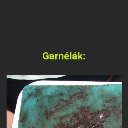
Garnélák: