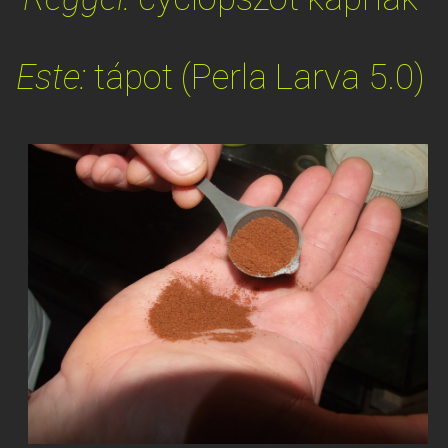
Este:
tápot (Perla Larva 5.0)