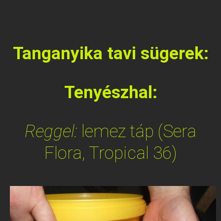
Tanganyika tavi sügerek:
Tenyészhal:
Reggel:
lemez táp (Sera
Flora, Tropical 36)