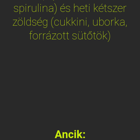
spirulina) és heti kétszer
zöldség (cukkini, uborka,
forrázott sütőtök)
Ancik: