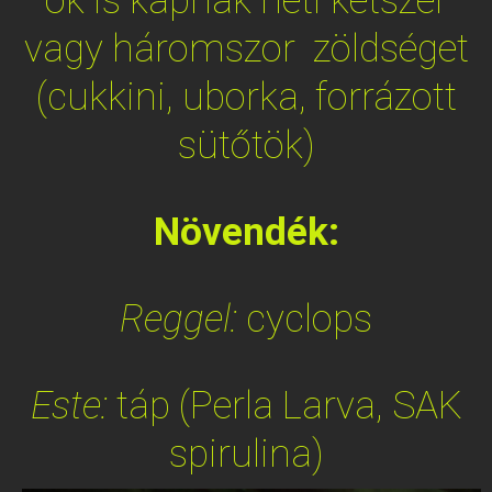
vagy háromszor zöldséget
(cukkini, uborka, forrázott
sütőtök)
Növendék:
Reggel:
cyclops
Este:
táp (Perla Larva, SAK
spirulina)