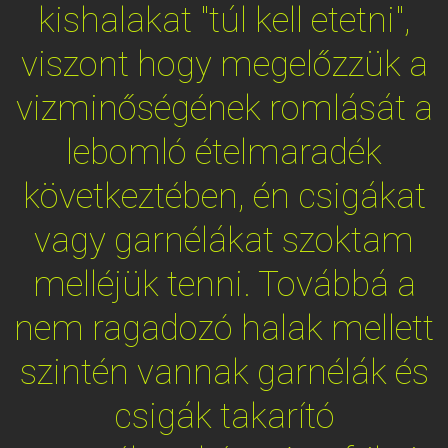
kishalakat "túl kell etetni",
viszont hogy megelőzzük a
vizminőségének romlását a
lebomló ételmaradék
következtében, én csigákat
vagy garnélákat szoktam
melléjük tenni. Továbbá a
nem ragadozó halak mellett
szintén vannak garnélák és
csigák takarító