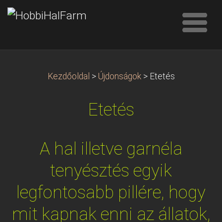
Kezdőoldal
>
Újdonságok
>
Etetés
Etetés
A hal illetve garnéla
tenyésztés egyik
legfontosabb pillére, hogy
mit kapnak enni az állatok,