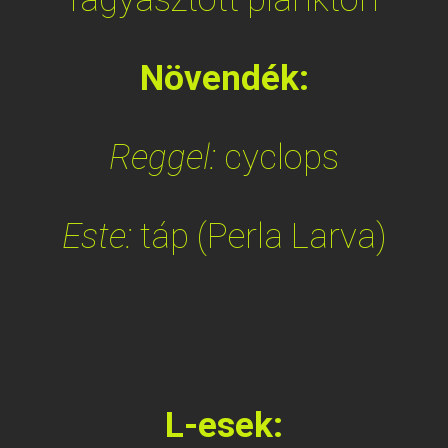
Növendék:
Reggel:
cyclops
Este:
táp (Perla Larva)
L-esek: