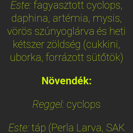
Este:
fagyasztott cyclops,
daphina, artémia, mysis,
vörös szúnyoglárva és heti
kétszer zöldség (cukkini,
uborka, forrázott sütőtök)
Növendék:
Reggel:
cyclops
Este:
táp (Perla Larva, SAK