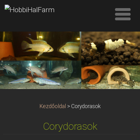
Kezdőoldal
>
Corydorasok
Corydorasok