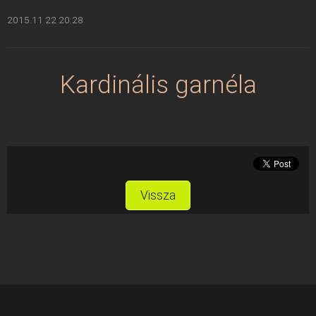
2015.11.22 20:28
Kardinális garnéla
Vissza