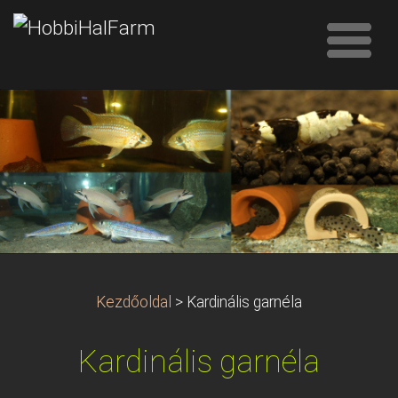
Kezdőoldal
>
Kardinális garnéla
Kardinális garnéla